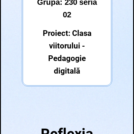
Grupa: 230 seria
02
Proiect: Clasa
viitorului -
Pedagogie
digitală
Reflexia