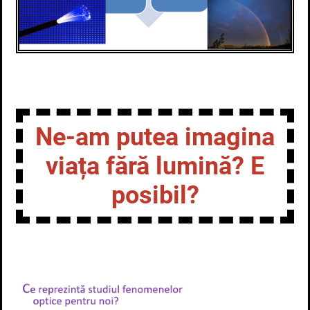
Ne-am putea imagina
viața fără lumină? E
posibil?