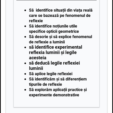
Să identifice situații din viața reală
care se bazează pe fenomenul de
reflexie
Să identifice noțiunile utile
specifice opticii geometrice
Să descrie și să explice fenomenul
de reflexie a luminii
să identifice experimental
reflexia luminii și legile
acesteia
să deducă legile reflexiei
luminii
Să aplice
legile reflexiei
Să identificăm și să diferențiem
tipurile de reflexie
Să explorăm aplicații practice și
experimente demonstrative