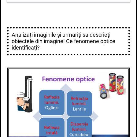
Analizați imaginile și urmăriți să descrieți
obiectele din imagine! Ce fenomene optice
identificați?