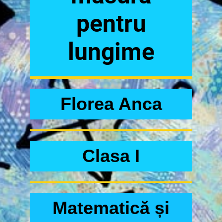
pentru
lungime
Florea Anca
Clasa I
Matematică și