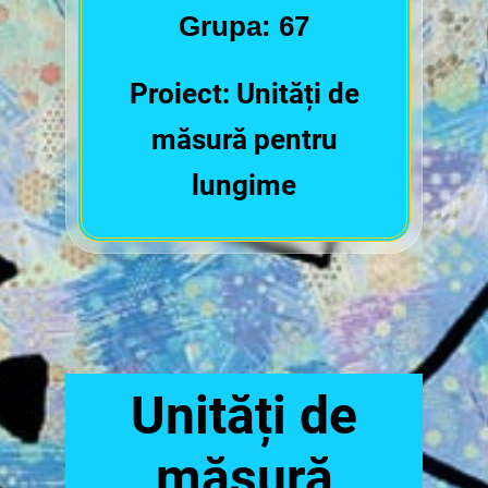
Grupa: 67
Proiect: Unități de
măsură pentru
lungime
Unități de
măsură