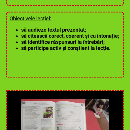
Obiectivele lecției:
să audieze textul prezentat;
să citească corect, coerent și cu intonație;
să identifice răspunsuri la întrebări;
să participe activ și conștient la lecție.