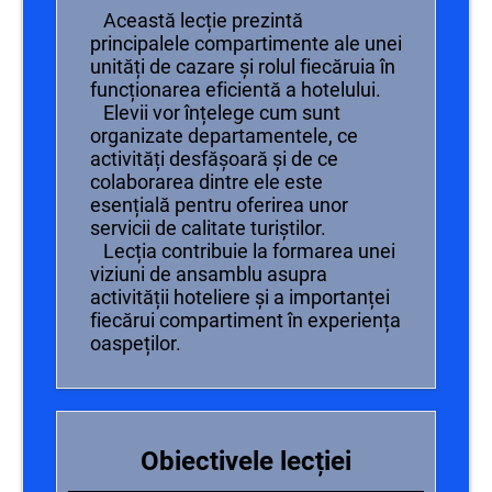
Această lecție prezintă
principalele compartimente ale unei
unități de cazare și rolul fiecăruia în
funcționarea eficientă a hotelului.
Elevii vor înțelege cum sunt
organizate departamentele, ce
activități desfășoară și de ce
colaborarea dintre ele este
esențială pentru oferirea unor
servicii de calitate turiștilor.
Lecția contribuie la formarea unei
viziuni de ansamblu asupra
activității hoteliere și a importanței
fiecărui compartiment în experiența
oaspeților.
Obiectivele lecției