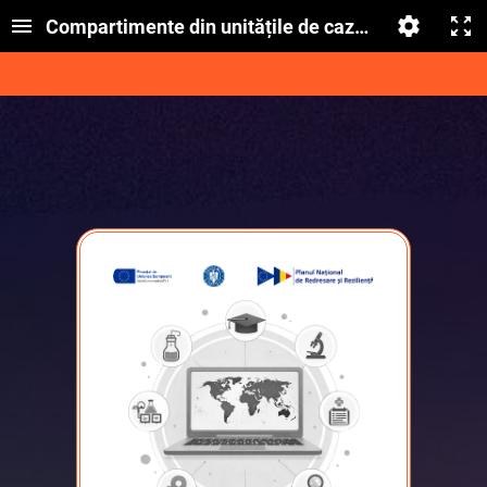
Compartimente din unitățile de cazare