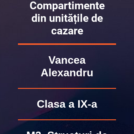
Compartimente
din unitățile de
cazare
Vancea
Alexandru
Clasa a IX-a