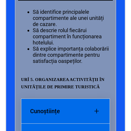
Să identifice principalele
compartimente ale unei unități
de cazare.
Să descrie rolul fiecărui
compartiment în funcționarea
hotelului.
Să explice importanța colaborării
dintre compartimente pentru
satisfacția oaspeților.
URÎ 5. ORGANIZAREA ACTIVITĂȚII ÎN
UNITĂȚILE DE PRIMIRE TURISTICĂ
+
Cunoștiințe