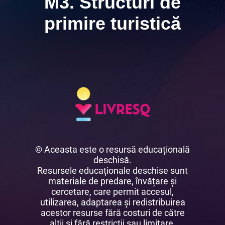
M3. Structuri de
primire turistică
© Aceasta este o resursă educațională
deschisă.
Resursele educaționale deschise sunt
materiale de predare, învățare și
cercetare, care permit accesul,
utilizarea, adaptarea și redistribuirea
acestor resurse fără costuri de către
alții și fără restricții sau limitare.