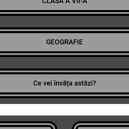
CLASA A VII-A
GEOGRAFIE
Ce vei învăța astăzi?