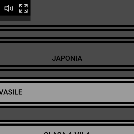
JAPONIA
VASILE