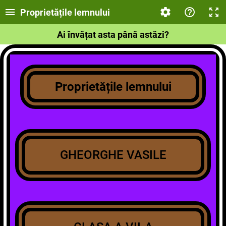
Proprietățile lemnului
Ai învățat asta până astăzi?
Proprietățile lemnului
GHEORGHE VASILE