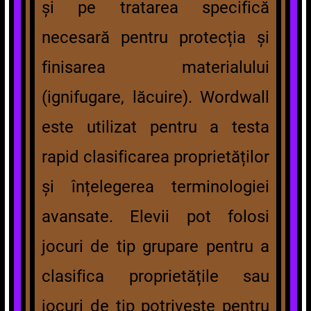
și pe tratarea specifică
necesară pentru protecția și
finisarea materialului
(ignifugare, lăcuire). Wordwall
este utilizat pentru a testa
rapid clasificarea proprietăților
și înțelegerea terminologiei
avansate. Elevii pot folosi
jocuri de tip grupare pentru a
clasifica proprietățile sau
jocuri de tip potrivește pentru