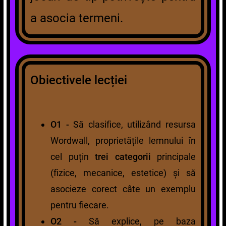
a asocia termeni.
Obiectivele lecției
O1 -
Să clasifice, utilizând resursa
Wordwall, proprietățile lemnului în
cel puțin
trei categorii
principale
(fizice, mecanice, estetice) și să
asocieze corect câte un exemplu
pentru fiecare.
O2 -
Să explice, pe baza