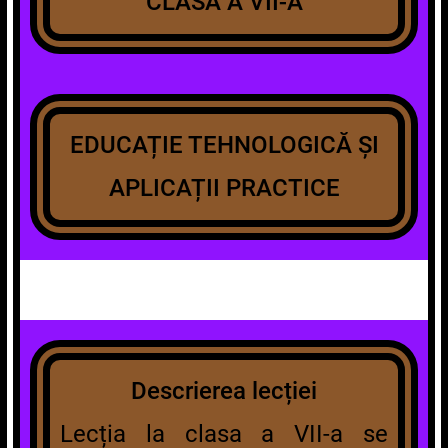
CLASA A VII-A
EDUCAȚIE TEHNOLOGICĂ ȘI
APLICAȚII PRACTICE
Descrierea lecției
Lecția la clasa a VII-a se