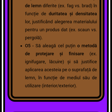
de lemn
diferite (ex. fag vs. brad) în
funcție de
duritatea și densitatea
lor, justificând alegerea materialului
pentru un produs dat (ex. scaun vs.
pergolă).
O5 -
Să aleagă cel puțin
o metodă
de protejare și finisare
(ex.
ignifugare, lăcuire) și să justifice
aplicarea acesteia pe o suprafață de
lemn, în funcție de mediul său de
utilizare (interior/exterior).