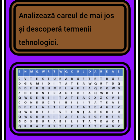
Analizează careul de mai jos
și descoperă termenii
tehnologici.