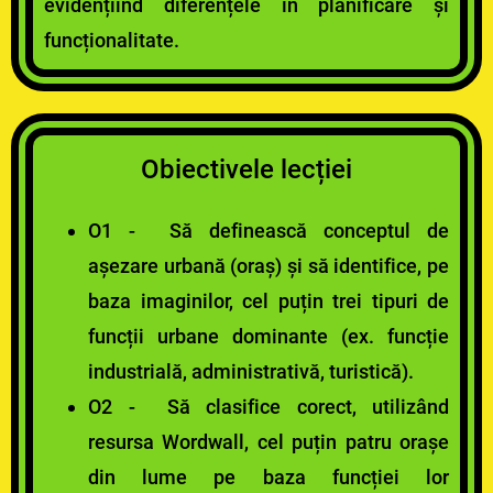
evidențiind diferențele în planificare și
funcționalitate.
Obiectivele lecției
O
1 - Să definească conceptul de
așezare urbană (oraș) și să identifice, pe
baza imaginilor, cel puțin trei tipuri de
funcții urbane dominante (ex. funcție
industrială, administrativă, turistică).
O2 - Să clasifice corect, utilizând
resursa Wordwall, cel puțin patru orașe
din lume pe baza funcției lor