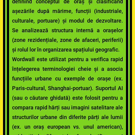
definind conceptul de oraș și clasificând
așezările după mărime, funcții (industriale,
culturale, portuare) și modul de dezvoltare.
Se analizează structura internă a orașelor
(zone rezidențiale, zone de afaceri, periferii)
și rolul lor în organizarea spațiului geografic.
Wordwall este utilizat pentru a verifica rapid
înțelegerea terminologiei cheie și a asocia
funcțiile urbane cu exemple de orașe (ex.
Paris-cultural, Shanghai-portuar). Suportul AI
(sau o căutare ghidată) este folosit pentru a
compara rapid hărți sau imagini satelitare ale
structurilor urbane din diferite părți ale lumii
(ex. un oraș european vs. unul american),