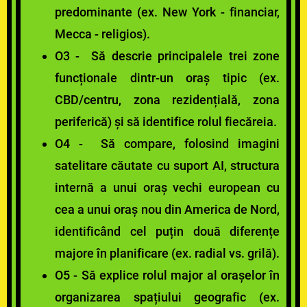
predominante (ex. New York - financiar,
Mecca - religios).
O3 - Să descrie principalele trei zone
funcționale dintr-un oraș tipic (ex.
CBD/centru, zona rezidențială, zona
periferică) și să identifice rolul fiecăreia.
O4 - Să compare, folosind imagini
satelitare căutate cu suport AI, structura
internă a unui oraș vechi european cu
cea a unui oraș nou din America de Nord,
identificând cel puțin două diferențe
majore în planificare (ex. radial vs. grilă).
O5 - Să explice rolul major al orașelor în
organizarea spațiului geografic (ex.