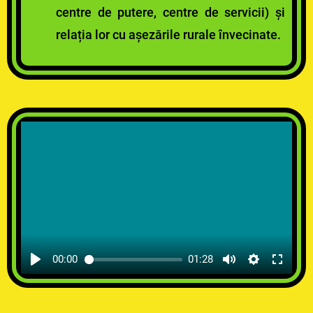
centre de putere, centre de servicii) și
relația lor cu așezările rurale învecinate.
00:00
01:28