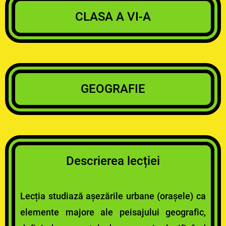
CLASA A VI-A
GEOGRAFIE
Descrierea lecției
Lecția studiază așezările urbane (orașele) ca
elemente majore ale peisajului geografic,