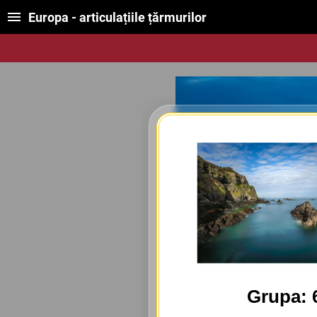
Europa - articulațiile țărmurilor
Grupa: 