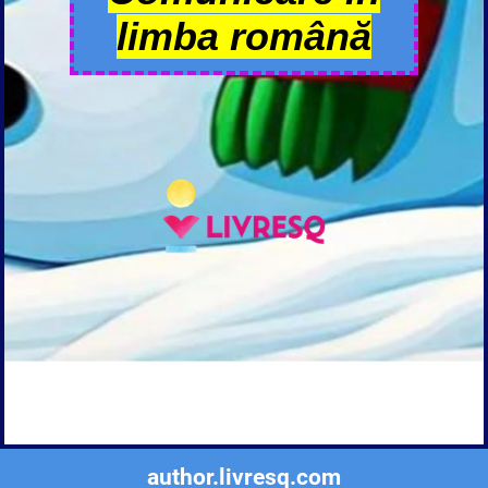
limba română
author.livresq.com