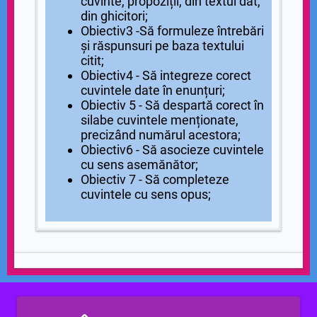
cuvinte, propoziții, din textul dat,
din ghicitori;
Obiectiv3 -Să formuleze întrebări
și răspunsuri pe baza textului
citit;
Obiectiv4 - Să integreze corect
cuvintele date în enunțuri;
Obiectiv 5 - Să despartă corect în
silabe cuvintele menționate,
precizând numărul acestora;
Obiectiv6 - Să asocieze cuvintele
cu sens asemănător;
Obiectiv 7 - Să completeze
cuvintele cu sens opus;