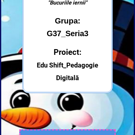
"Bucuriile iernii"
Grupa:
G37_Seria3
Proiect:
Edu Shift_Pedagogie
Digitală