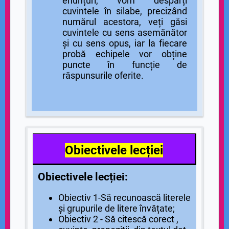
enunțuri, vom despărți
cuvintele în silabe, precizând
numărul acestora, veți găsi
cuvintele cu sens asemănător
și cu sens opus, iar la fiecare
probă echipele vor obține
puncte în funcție de
răspunsurile oferite.
Obiectivele lecției
Obiectivele lecției:
Obiectiv 1-Să recunoască literele
și grupurile de litere învățate;
Obiectiv 2 - Să citescă corect ,