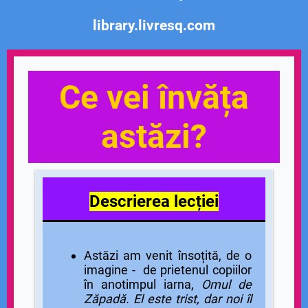
library.livresq.com
Ce vei învăța
astăzi?
Descrierea lecției
Astăzi am venit însoțită, de o
imagine - de prietenul copiilor
în anotimpul iarna,
Omul de
Zăpadă. El este trist, dar noi îl