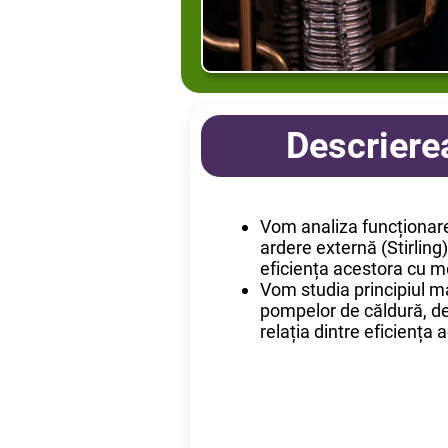
Descrierea
Vom analiza funcționar
ardere externă (Stirlin
eficiența acestora cu m
Vom studia principiul maș
pompelor de căldură, 
relația dintre eficiența 