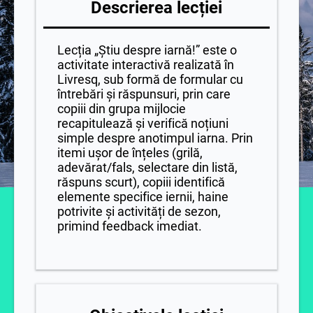
Descrierea lecției
Lecția „Știu despre iarnă!” este o
activitate interactivă realizată în
Livresq, sub formă de formular cu
întrebări și răspunsuri, prin care
copiii din grupa mijlocie
recapitulează și verifică noțiuni
simple despre anotimpul iarna. Prin
itemi ușor de înțeles (grilă,
adevărat/fals, selectare din listă,
răspuns scurt), copiii identifică
elemente specifice iernii, haine
potrivite și activități de sezon,
primind feedback imediat.