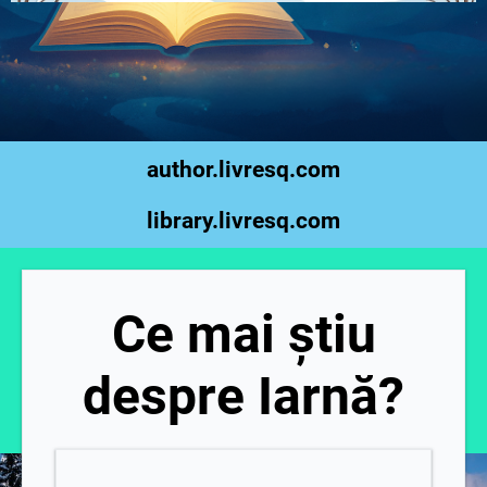
author.livresq.com
library.livresq.com
Ce mai știu
despre Iarnă?