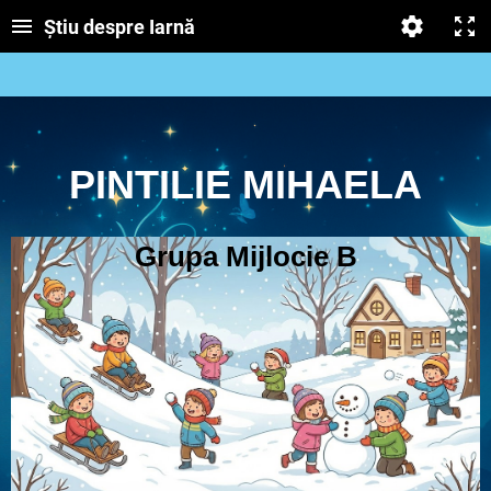
Știu despre Iarnă
PINTILIE MIHAELA
Grupa Mijlocie B