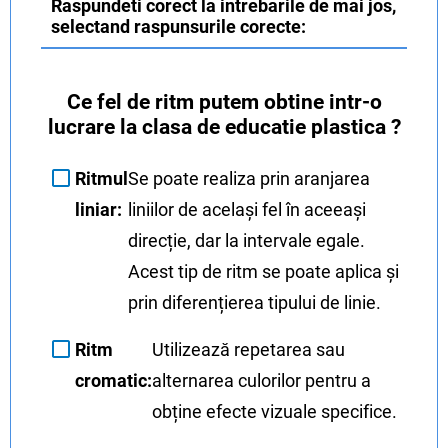
Raspundeti corect la intrebarile de mai jos,
selectand raspunsurile corecte:
Ce fel de ritm putem obtine intr-o
lucrare la clasa de educatie plastica ?
Ritmul
Se poate realiza prin aranjarea
liniar:
liniilor de același fel în aceeași
direcție, dar la intervale egale.
Acest tip de ritm se poate aplica și
prin diferențierea tipului de linie.
Ritm
Utilizează repetarea sau
cromatic:
alternarea culorilor pentru a
obține efecte vizuale specifice.