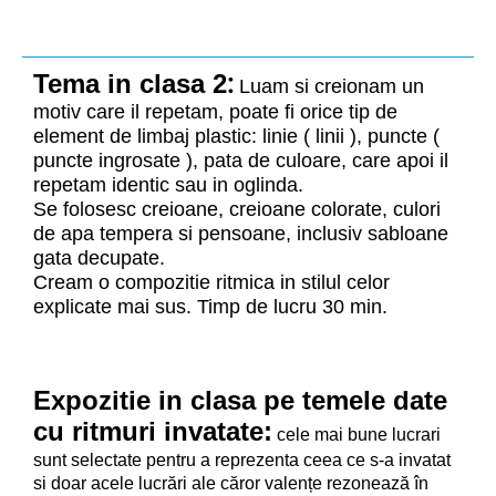
Tema in clasa 2
:
Luam si creionam un
motiv care il repetam, poate fi orice tip de
element de limbaj plastic: linie ( linii ), puncte (
puncte ingrosate ), pata de culoare, care apoi il
repetam identic sau in oglinda.
Se folosesc creioane, creioane colorate, culori
de apa tempera si pensoane, inclusiv sabloane
gata decupate.
Cream o compozitie ritmica in stilul celor
explicate mai sus. Timp de lucru 30 min.
Expozitie in clasa pe temele date
cu ritmuri invatate:
cele mai bune lucrari
sunt selectate pentru a reprezenta ceea ce s-a invatat
si doar acele
lucrări ale căror valențe rezonează în