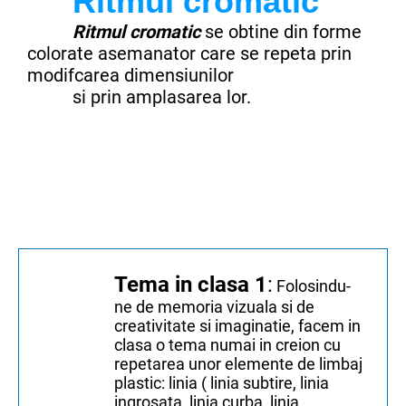
Ritmul cromatic
Ritmul cromatic
se obtine din forme
colorate asemanator care se repeta prin
modifcarea dimensiunilor
si prin amplasarea lor.
Tema in clasa 1
:
Folosindu-
ne de memoria vizuala si de
creativitate si imaginatie, facem in
clasa o tema numai in creion cu
repetarea unor elemente de limbaj
plastic: linia ( linia subtire, linia
ingrosata, linia curba, linia