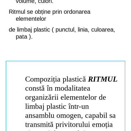
volume, culori.
Ritmul se obține prin ordonarea
elementelor
de limbaj plastic ( punctul, linia, culoarea,
pata ).
Compoziția plastică
RITMUL
constă în modalitatea
organizării elementelor de
limbaj plastic într-un
ansamblu omogen, capabil sa
transmită privitorului emoția