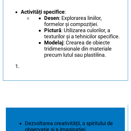
Activități specifice
:
Desen
: Explorarea liniilor,
formelor și compoziției.
Pictură
: Utilizarea culorilor, a
texturilor și a tehnicilor specifice.
Modelaj
: Crearea de obiecte
tridimensionale din materiale
precum lutul sau plastilina.
Dezvoltarea creativității, a spiritului de
observație și a imaginației.