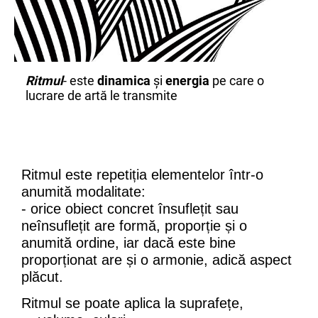
Ritmul
- este
dinamica
și
energia
pe care o
lucrare de artă le transmite
Ritmul e
ste repetiția elementelor într-o
anumită modalitate:
- orice obiect concret însuflețit sau
neînsuflețit are formă, proporție și o
anumită ordine, iar dacă este bine
proporționat are și o armonie, adică aspect
plăcut.
Ritmul se poate aplica la suprafețe,