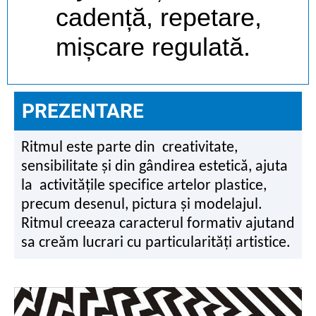
cadență, repetare,
mișcare regulată.
PREZENTARE
Ritmul este parte din creativitate,
sensibilitate și din gândirea estetică, ajuta
la activitățile specifice artelor plastice,
precum desenul, pictura și modelajul.
Ritmul creeaza caracterul formativ ajutand
sa creăm lucrari cu particularități artistice.