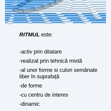
RITMUL
este:
-activ prin dilatare
-realizat prin tehnică mixtă
-al unor forme si culori semănate
liber în suprafață
-de forme
-cu centru de interes
-dinamic