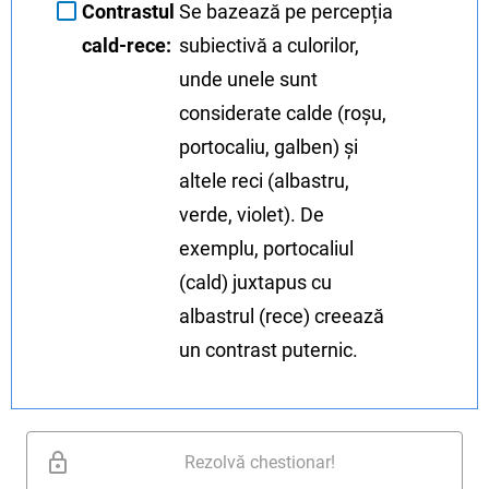
Contrastul
Se bazează pe percepția
cald-rece:
subiectivă a culorilor,
unde unele sunt
considerate calde (roșu,
portocaliu, galben) și
altele reci (albastru,
verde, violet). De
exemplu, portocaliul
(cald) juxtapus cu
albastrul (rece) creează
un contrast puternic.
Rezolvă chestionar!