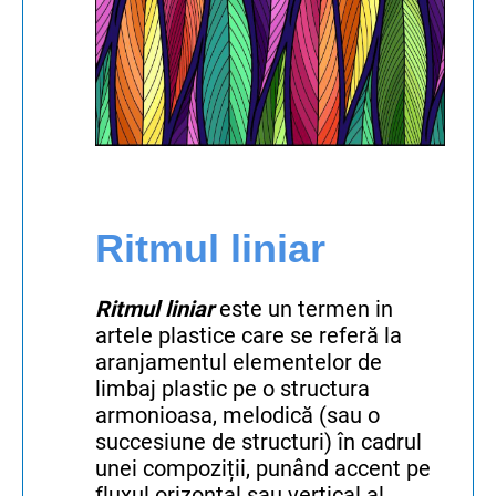
Ritmu
l liniar
Ritmul liniar
este un termen in
artele plastice care se referă la
aranjamentul elementelor de
limbaj plastic pe o structura
armonioasa, melodică (sau o
succesiune de structuri) în cadrul
unei compoziții, punând accent pe
fluxul orizontal sau vertical al