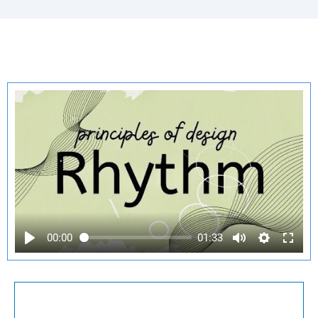
00:00
01:33