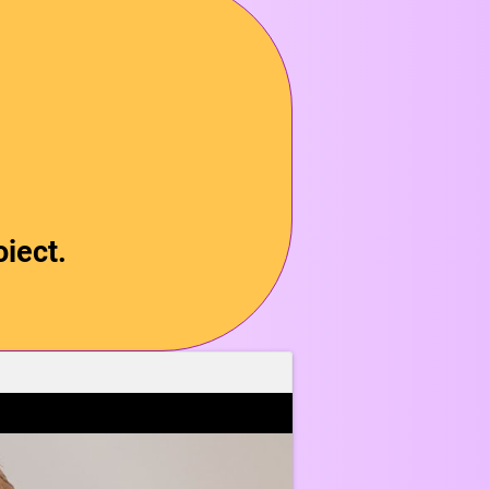
oiect.