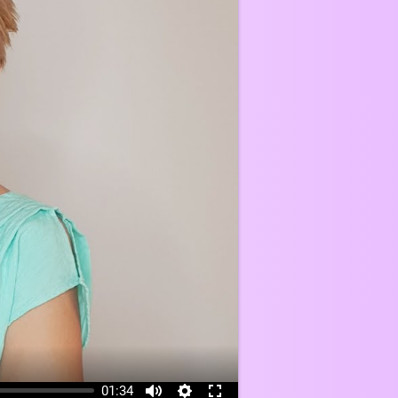
01:34