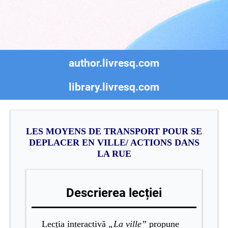
author.livresq.com
library.livresq.com
LES MOYENS DE TRANSPORT POUR SE
DEPLACER EN VILLE/ ACTIONS DANS
LA RUE
Descrierea lecției
Lecția interactivă
„La ville”
propune