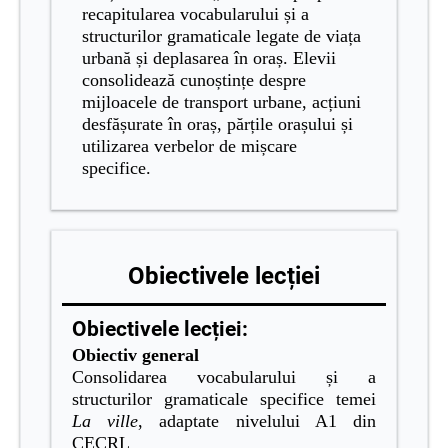
recapitularea vocabularului și a
structurilor gramaticale legate de viața
urbană și deplasarea în oraș. Elevii
consolidează cunoștințe despre
mijloacele de transport urbane, acțiuni
desfășurate în oraș, părțile orașului și
utilizarea verbelor de mișcare
specifice.
Obiectivele lecției
Obiectivele lecției:
Obiectiv general
Consolidarea vocabularului și a
structurilor gramaticale specifice temei
La ville
, adaptate nivelului A1 din
CECRL