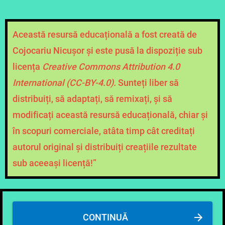
Această resursă educațională a fost creată de
Cojocariu Nicușor și este pusă la dispoziție sub
licența
Creative Commons Attribution
4.0
International (CC-BY-4.0).
Sunteți liber să
distribuiți, să adaptați, să remixați, și să
modificați această resursă educațională, chiar și
în scopuri comerciale, atâta timp cât creditați
autorul original și distribuiți creațiile rezultate
sub aceeași licență!”
CONTINUĂ