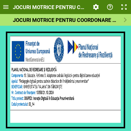
JOCURI MOTRICE PENTRU COORDONARE ȘI SOCI
JOCURI MOTRICE PENTRU COORDONARE ȘI SOCIALIZARE