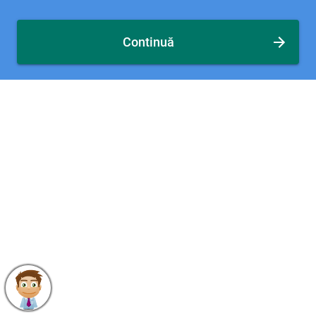
Continuă