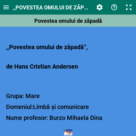
,,POVESTEA OMULUI DE ZĂPADĂ”
Povestea omului de zăpadă
,,Povestea omului
de zăpadă”,
de Hans
Cristian Andersen
Grupa: Mare
Domeniul:Limbă și comunicare
Nume profesor: Burzo Mihaela Dina