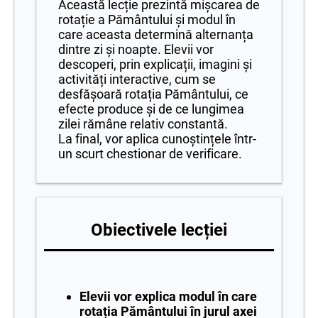
Această lecție prezintă mișcarea de
rotație a Pământului și modul în
care aceasta determină alternanța
dintre zi și noapte. Elevii vor
descoperi, prin explicații, imagini și
activități interactive, cum se
desfășoară rotația Pământului, ce
efecte produce și de ce lungimea
zilei rămâne relativ constantă.
La final, vor aplica cunoștințele într-
un scurt chestionar de verificare.
Obiectivele lecției
Elevii
vor explica modul în care
rotația Pământului în jurul axei