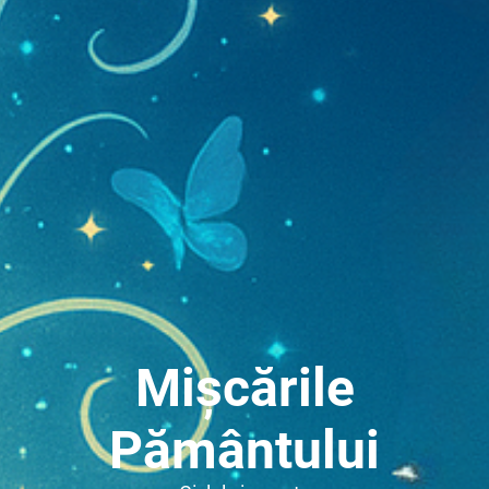
Mișcările
Pământului