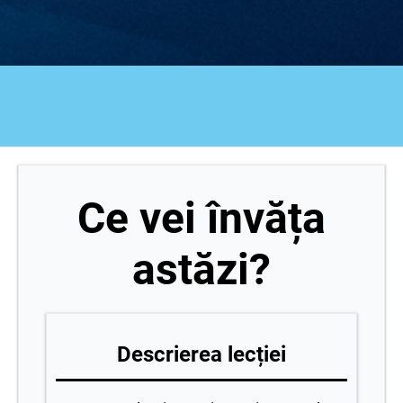
Ce vei învăța
astăzi?
Descrierea lecției