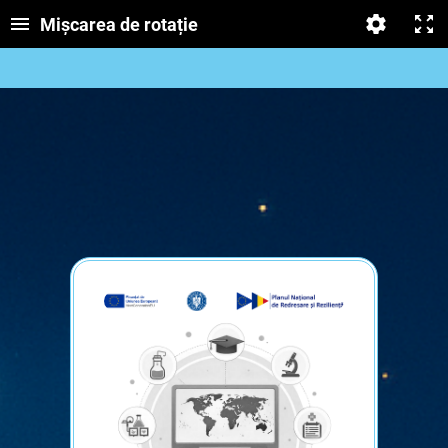
Mișcarea de rotație