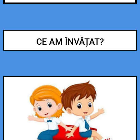
CE AM ÎNVĂȚAT?