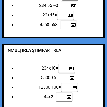
234 567-0=
23+45=
4568-568=
ÎNMULȚIREA ȘI ÎMPĂRȚIREA
234x10=
55000:5=
12300:100=
44x2=