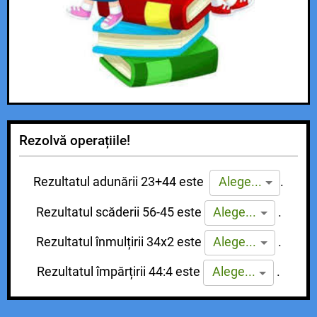
Rezolvă operațiile!
Rezultatul adunării 23+44 este
.
Alege...
Rezultatul scăderii 56-45 este
.
Alege...
Rezultatul înmulțirii 34x2 este
.
Alege...
Rezultatul împărțirii 44:4 este
.
Alege...