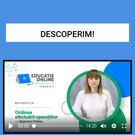
DESCOPERIM!
00:00
14:20