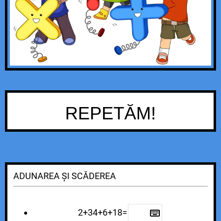
REPETĂM!
ADUNAREA ȘI SCĂDEREA
2+34+6+18=