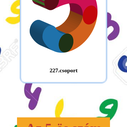
227.csoport