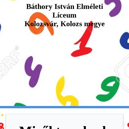
Báthory István Elméleti
Líceum
Kolozsvár, Kolozs megye