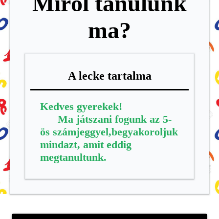
Miről tanulunk
ma?
A lecke tartalma
Kedves gyerekek!
Ma játszani fogunk az 5-
ös számjeggyel,begyakoroljuk
mindazt, amit eddig
megtanultunk.