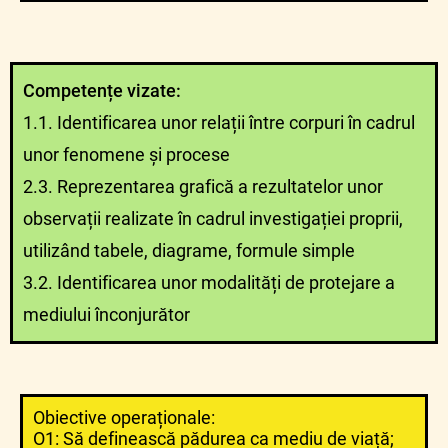
Competențe vizate:
1.1. Identificarea unor relații între corpuri în cadrul
unor fenomene și procese
2.3. Reprezentarea grafică a rezultatelor unor
observații realizate în cadrul investigației proprii,
utilizând tabele, diagrame, formule simple
3.2. Identificarea unor modalități de protejare a
mediului înconjurător
Obiective operaționale:
O1: Să definească pădurea ca mediu de viață;