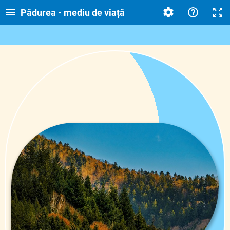
Pădurea - mediu de viață