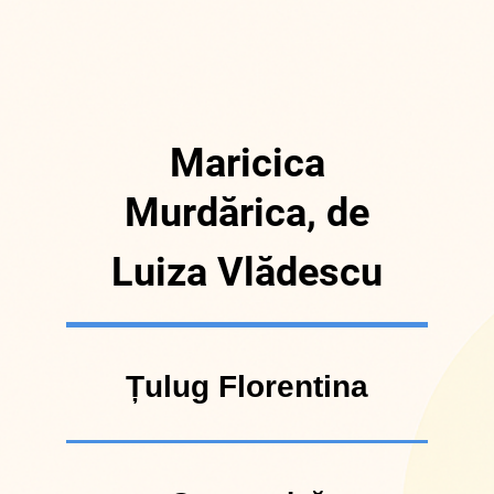
Maricica
Murdărica, de
Luiza Vlădescu
Țulug Florentina