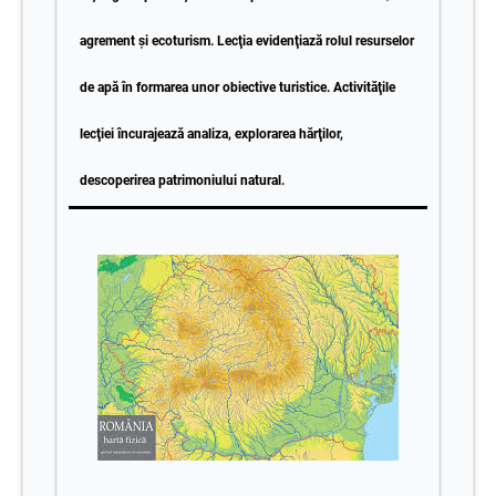
agrement şi ecoturism. Lecţia evidenţiază rolul resurselor
de apă în formarea unor obiective turistice. Activităţile
lecţiei încurajează analiza, explorarea hărţilor,
descoperirea patrimoniului natural.