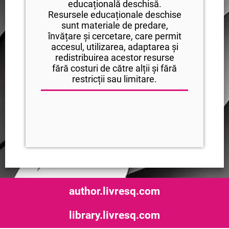
educațională deschisă.
Resursele educaționale deschise
sunt materiale de predare,
învățare și cercetare, care permit
accesul, utilizarea, adaptarea și
redistribuirea acestor resurse
fără costuri de către alții și fără
restricții sau limitare.
author.livresq.com
library.livresq.com