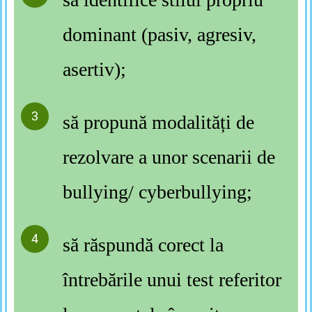
dominant (pasiv, agresiv,
asertiv);
să propună modalități de
rezolvare a unor scenarii de
bullying/ cyberbullying;
să răspundă corect la
întrebările unui test referitor