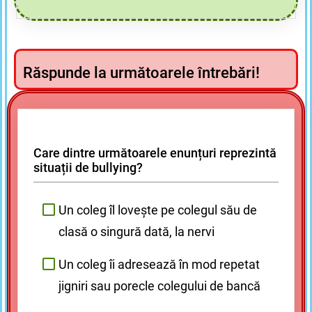
agresiv repetat (intimidare, tachinare,
agresiune, excludere, amenințare).
Cyberbullying-ul este bullying-
Răspunde la următoarele întrebări!
ul prin intermediul tehnologiei
digitale.
Care dintre următoarele enunțuri reprezintă
situații de bullying?
Un coleg îl lovește pe colegul său de
clasă o singură dată, la nervi
Un coleg îi adresează în mod repetat
jigniri sau porecle colegului de bancă