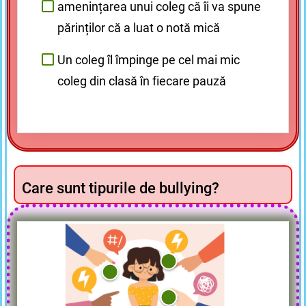
amenințarea unui coleg că îi va spune
părinților că a luat o notă mică
Un coleg îl împinge pe cel mai mic
coleg din clasă în fiecare pauză
Care sunt tipurile de bullying?