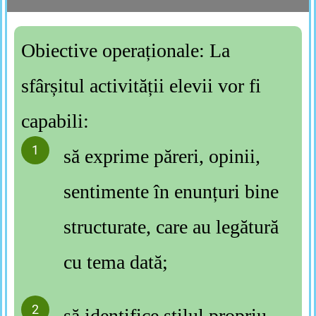
Obiective operaționale: La
sfârșitul activității elevii vor fi
capabili:
să exprime păreri, opinii,
sentimente în enunțuri bine
structurate, care au legătură
cu tema dată;
să identifice stilul propriu