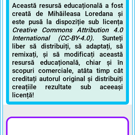
Această resursă educațională a fost
creată de Mihăileasa Loredana și
este pusă la dispoziție sub licența
Creative Commons Attribution
4.0
International (CC-BY-4.0).
Sunteți
liber să distribuiți, să adaptați, să
remixați, și să modificați această
resursă educațională, chiar și în
scopuri comerciale, atâta timp cât
creditați autorul original și distribuiți
creațiile rezultate sub aceeași
licență!