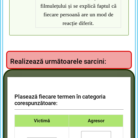
filmulețului și se explică faptul că
fiecare persoană are un mod de
reacție diferit.
Realizează următoarele sarcini:
Plasează fiecare termen în categoria
corespunzătoare:
Victimă
Agresor