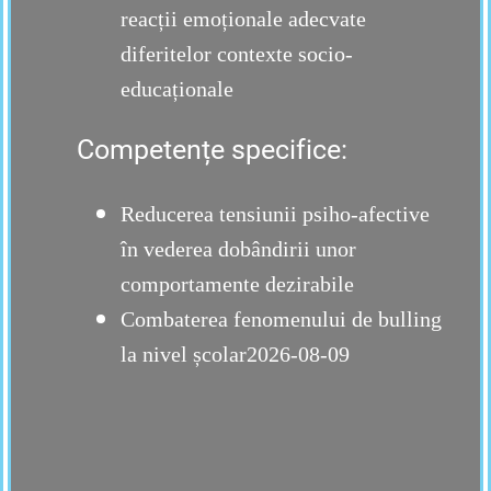
reacții emoționale adecvate
diferitelor contexte socio-
educaționale
Competențe specifice:
Reducerea tensiunii psiho-afective
în vederea dobândirii unor
comportamente dezirabile
Combaterea fenomenului de bulling
la nivel școlar
2026-08-09