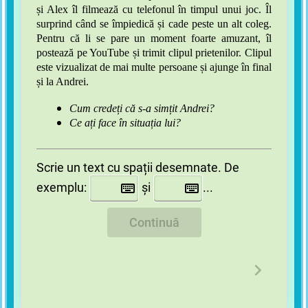
și Alex îl filmează cu telefonul în timpul unui joc. Îl
surprind când se împiedică și cade peste un alt coleg.
Pentru că li se pare un moment foarte amuzant, îl
postează pe YouTube și trimit clipul prietenilor. Clipul
este vizualizat de mai multe persoane și ajunge în final
și la Andrei.
Cum credeți că s-a simțit Andrei?
Ce ați face în situația lui?
Scrie un text cu spații desemnate. De
exemplu:
și
...
Continuă