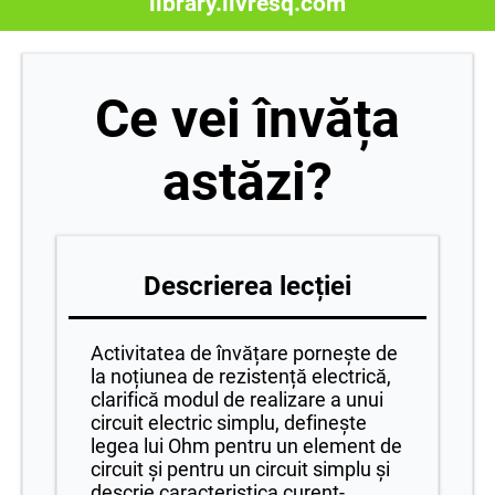
library.livresq.com
Ce vei învăța
astăzi?
Descrierea lecției
Activitatea de învățare pornește de
la noțiunea de rezistență electrică,
clarifică modul de realizare a unui
circuit electric simplu, definește
legea lui Ohm pentru un element de
circuit și pentru un circuit simplu și
descrie caracteristica curent-