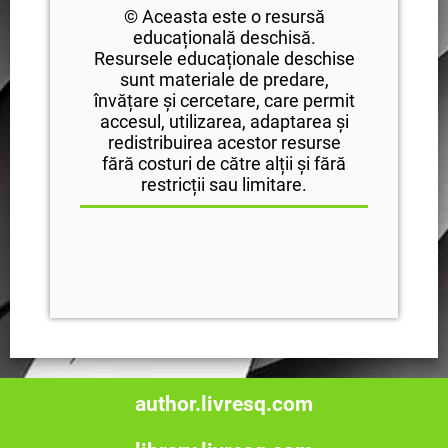
© Aceasta este o resursă
educațională deschisă.
Resursele educaționale deschise
sunt materiale de predare,
învățare și cercetare, care permit
accesul, utilizarea, adaptarea și
redistribuirea acestor resurse
fără costuri de către alții și fără
restricții sau limitare.
author.livresq.com