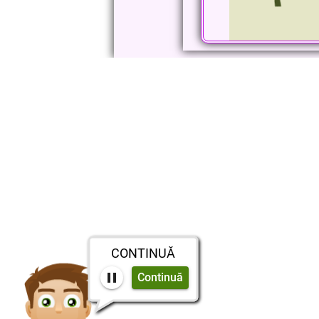
CONTINUĂ
Continuă