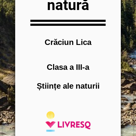
natură
Crăciun Lica
Clasa a III-a
Științe ale naturii