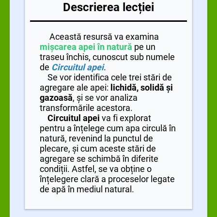
Descrierea lecției
Această resursă va examina
mișcarea apei în natură
pe un
traseu închis, cunoscut sub numele
de
Circuitul apei
.
Se vor identifica cele trei stări de
agregare ale apei:
lichidă, solidă și
gazoasă
, și se vor analiza
transformările acestora.
Circuitul apei
va fi explorat
pentru a înțelege cum apa circulă în
natură, revenind la punctul de
plecare, și cum aceste stări de
agregare se schimbă în diferite
condiții. Astfel, se va obține o
înțelegere clară a proceselor legate
de apă în mediul natural.