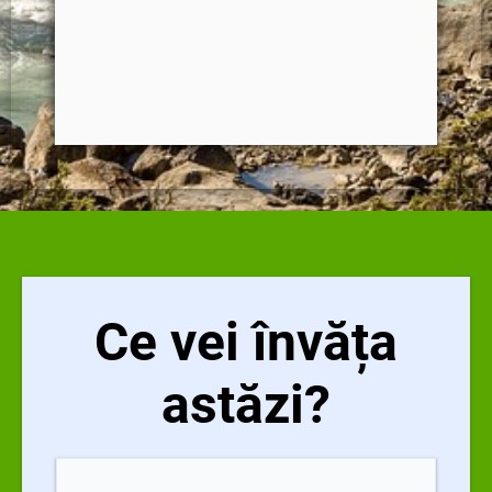
Ce vei învăța
astăzi?