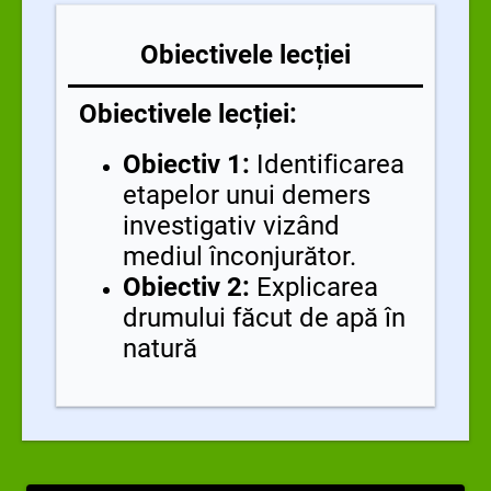
Obiectivele lecției
Obiectivele lecției:
Obiectiv 1:
Identificarea
etapelor unui demers
investigativ vizând
mediul înconjurător.
Obiectiv 2:
Explicarea
drumului făcut de apă în
natură