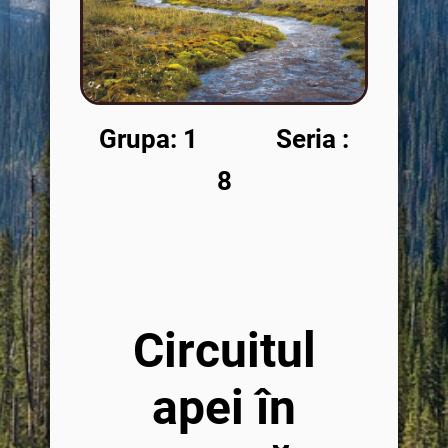
Grupa: 1 Seria :
8
Circuitul
apei în