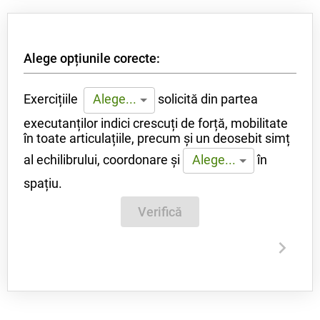
Alege opțiunile corecte:
Exercițiile
solicită din partea
Alege...
executanților indici crescuți de forță, mobilitate
în toate articulațiile, precum și un deosebit simț
al echilibrului, coordonare și
în
Alege...
spațiu.
Verifică