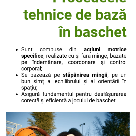
tehnice de bază
în baschet
Sunt compuse din
acțiuni motrice
specifice
, realizate cu și fără minge, bazate
pe îndemânare, coordonare și control
corporal;
Se bazează pe
stăpânirea mingii
, pe un
bun simț al echilibrului și al orientării în
spațiu;
Asigură fundamentul pentru desfășurarea
corectă și eficientă a jocului de baschet.