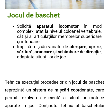
Jocul de baschet
Solicită
aparatul locomotor
în mod
complex, atât la nivelul coloanei vertebrale,
cât și al articulațiilor membrelor superioare
și inferioare;
Implică mișcări variate de
alergare, oprire,
săritură, aruncare și schimbare de direcție
,
adaptate situațiilor de joc.
Tehnica execuției procedeelor din jocul de baschet
reprezintă un
sistem de mișcări coordonate
, care
permit rezolvarea eficientă a situațiilor motrice
apărute în joc. Conținutul tehnic al baschetului