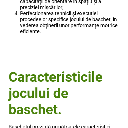
capacității de orientare în spațiu și a
preciziei mișcărilor;
Perfecționarea tehnicii și execuției
procedeelor specifice jocului de baschet, în
vederea obținerii unor performanțe motrice
eficiente.
Caracteristicile
jocului de
baschet.
Baschetul prezintă următoarele caracteristici: