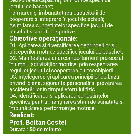
Dezvoltarea capacităților motrice specifice
jocului de baschet;
Formarea și îmbunătățirea capacității de
cooperare și integrare în jocul de echipă;
Asimilarea cunoștințelor specifice jocului de
baschet și a culturii sportive.
Obiective operaționale:
O1. Aplicarea și diversificarea deprinderilor și
priceperilor motrice specifice jocului de baschet.
O2. Manifestarea unui comportament pro-social
în timpul activităților motrice, prin respectarea
regulilor jocului și cooperarea cu coechipierii.
O3. Înțelegerea și aplicarea principiilor de bază
privind igiena, siguranța personală și prevenirea
accidentărilor în timpul efortului fizic.
O4. Identificarea și aplicarea cunoștințelor
specifice pentru menținerea stării de sănătate și
îmbunătățirea performanței motrice.
Realizat:
Prof. Boitan Costel
Durata : 50 de minute