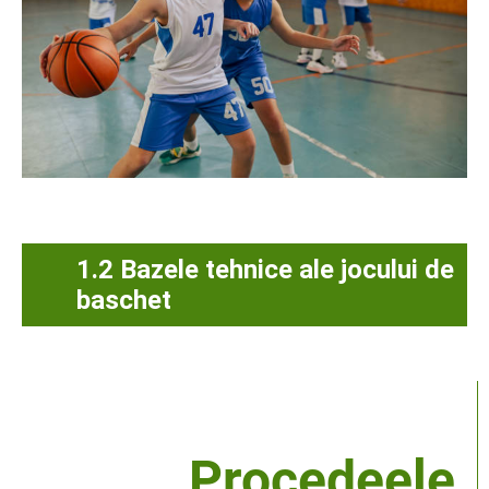
1.2 Bazele tehnice ale jocului de
baschet
Procedeele