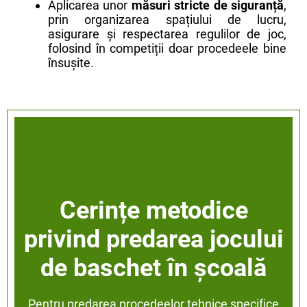
Aplicarea unor
măsuri stricte de siguranță
,
prin organizarea spațiului de lucru,
asigurare și respectarea regulilor de joc,
folosind în competiții doar procedeele bine
însușite.
Cerințe metodice
privind predarea jocului
de baschet în școală
Pentru predarea procedeelor tehnice specifice