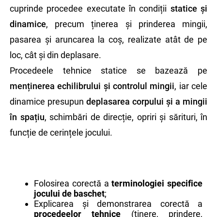
cuprinde procedee executate în condiții
statice și
dinamice
, precum ținerea și prinderea mingii,
pasarea și aruncarea la coș, realizate atât de pe
loc, cât și din deplasare.
Procedeele tehnice statice se bazează pe
menținerea echilibrului și controlul mingii
, iar cele
dinamice presupun
deplasarea corpului și a mingii
în spațiu
, schimbări de direcție, opriri și sărituri, în
funcție de cerințele jocului.
Folosirea corectă a
terminologiei specifice
jocului de baschet
;
Explicarea și demonstrarea corectă a
procedeelor tehnice
(ținere, prindere,