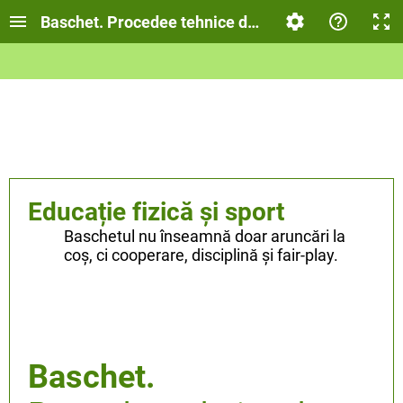
Baschet. Procedee tehnice de bază
Educație fizică și sport
Baschetul nu înseamnă doar aruncări la
coș, ci cooperare, disciplină și fair-play.
Baschet.