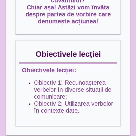
cuvântului?
Chiar așa! Astăzi vom învăța
despre partea de vorbire care
denumește
acțiunea
!
Obiectivele lecției
Obiectivele lecției:
Obiectiv 1: Recunoașterea
verbelor în diverse situații de
comunicare;
Obiectiv 2: Utilizarea verbelor
în contexte date.