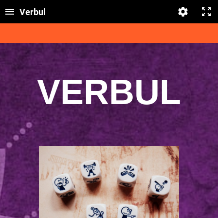
Verbul
VERBUL