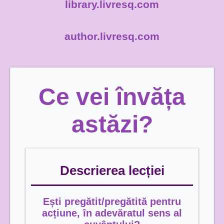
library.livresq.com
author.livresq.com
Ce vei învăța
astăzi?
Descriere
a lecției
Ești pregătit/pregătită pentru
acțiune, în adevăratul sens al