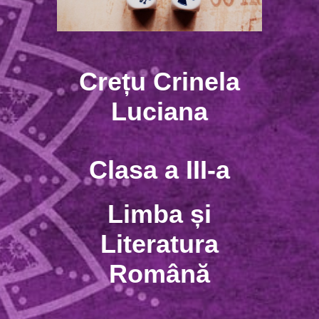
Crețu Crinela
Luciana
Clasa a III-a
Limba și
Literatura
Română