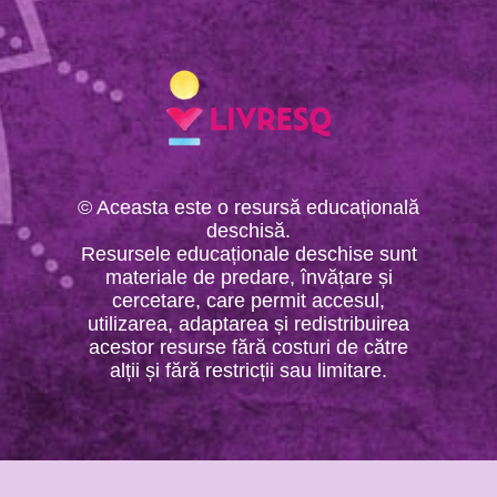
© Aceasta este o resursă educațională
deschisă.
Resursele educaționale deschise sunt
materiale de predare, învățare și
cercetare, care permit accesul,
utilizarea, adaptarea și redistribuirea
acestor resurse fără costuri de către
alții și fără restricții sau limitare.