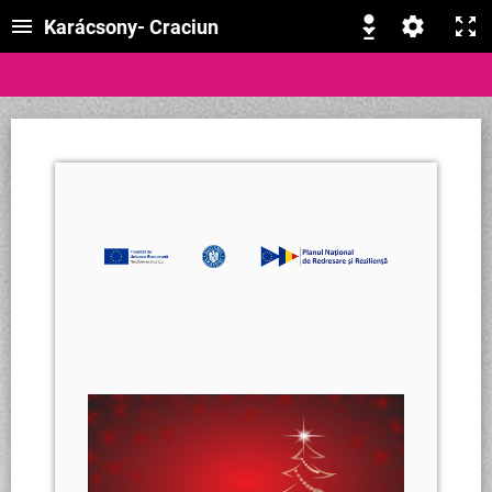
Karácsony- Craciun