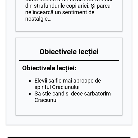
din străfundurile copilăriei. Şi parcă
ne încearcă un sentiment de
nostalgie…
Obiectivele lecției
Obiectivele lecției:
Elevii sa fie mai aproape de
spiritul Craciunului
Sa stie cand si dece sarbatorim
Craciunul