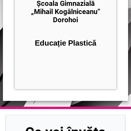
Școala Gimnazială
„Mihail Kogâlniceanu”
Dorohoi
Educație Plastică