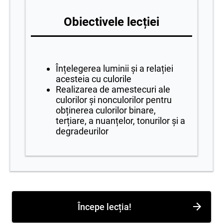
Obiectivele lecției
Înțelegerea luminii și a relației
acesteia cu culorile
Realizarea de amestecuri ale
culorilor și nonculorilor pentru
obținerea culorilor binare,
terțiare, a nuanțelor, tonurilor și a
degradeurilor
Începe lecția!