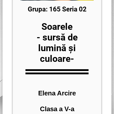
Grupa: 165 Seria 02
Soarele
- sursă de
lumină și
culoare-
Elena Arcire
Clasa a V-a