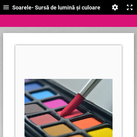
Soarele- Sursă de lumină și culoare