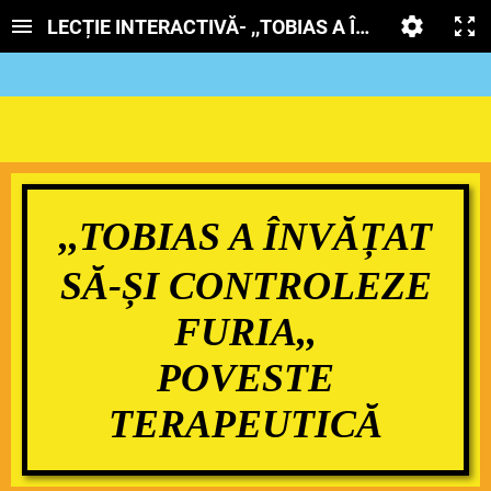
LECȚIE INTERACTIVĂ- ,,TOBIAS A ÎNVĂȚAT SĂ-Ș
,,TOBIAS A ÎNVĂȚAT
SĂ-ȘI CONTROLEZE
FURIA,,
POVESTE
TERAPEUTICĂ