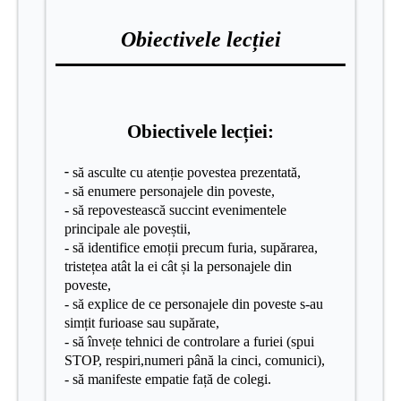
Obiectivele lecției
Obiectivele lecției:
-
să asculte cu atenție povestea prezentată,
- să enumere personajele din poveste,
- să repovestească succint evenimentele
principale ale poveștii,
- să identifice emoții precum furia, supărarea,
tristețea atât la ei cât și la personajele din
poveste,
- să explice de ce personajele din poveste s-au
simțit furioase sau supărate,
- să învețe tehnici de controlare a furiei (spui
STOP, respiri,numeri până la cinci, comunici),
- să manifeste empatie față de colegi.