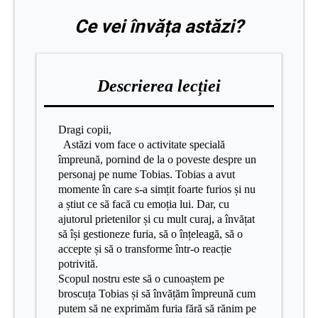
Ce vei învăța astăzi?
Descrierea lecției
Dragi copii,
Astăzi vom face o activitate specială
împreună, pornind de la o poveste despre un
personaj pe nume Tobias. Tobias a avut
momente în care s-a simțit foarte furios și nu
a știut ce să facă cu emoția lui. Dar, cu
ajutorul prietenilor și cu mult curaj, a învățat
să își gestioneze furia, să o înțeleagă, să o
accepte și să o transforme într-o reacție
potrivită.
Scopul nostru este să o cunoaștem pe
broscuța Tobias și să învățăm împreună cum
putem să ne exprimăm furia fără să rănim pe