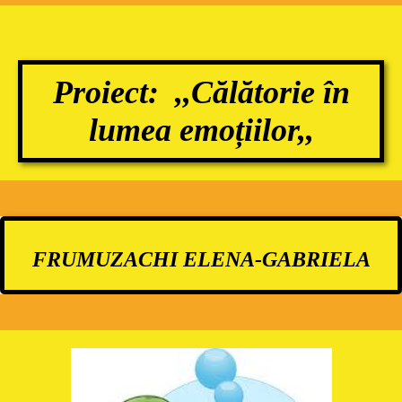
Proiect: ,,Călătorie în
lumea emoțiilor,,
FRUMUZACHI ELENA-GABRIELA