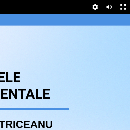
ELE
ENTALE
STRICEANU