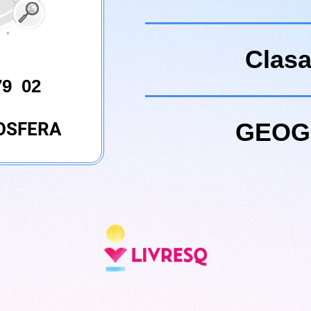
Clasa
79 02
GEOG
ROSFERA