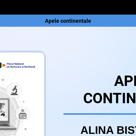
Apele continentale
AP
CONTIN
ALINA BI