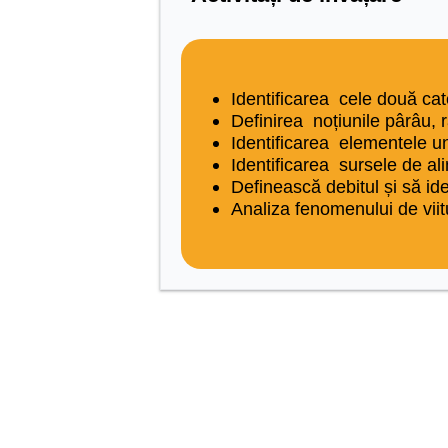
Identificarea cele două cat
Definirea noțiunile pârâu, râ
Identificarea elementele u
Identificarea sursele de ali
Definească debitul și să iden
Analiza fenomenului de viit