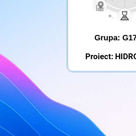
Grupa: G1
Proiect: HID