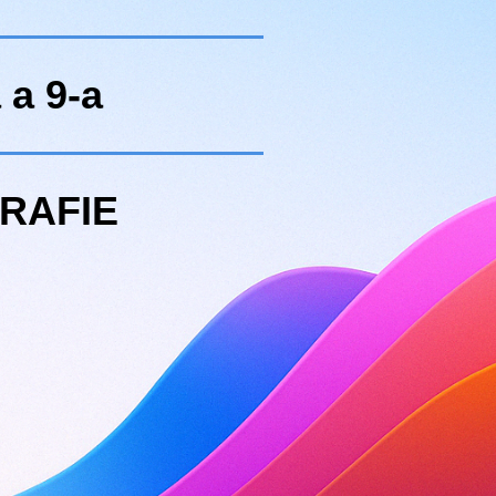
 a 9-a
RAFIE