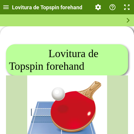
Lovitura de Topspin forehand
Lovitura de
Topspin forehand