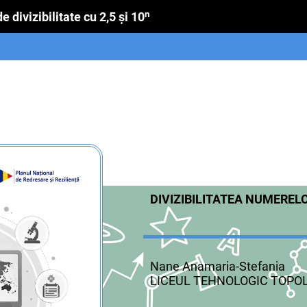
ivizibilitate cu 2,5 şi 10ⁿ
DIVIZIBILITATEA NUMEREL
Nane Anamaria-Stefania
LICEUL TEHNOLOGIC TOPO