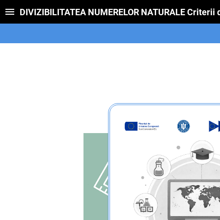
DIVIZIBILITATEA NUMERELOR NATURALE Criterii de d