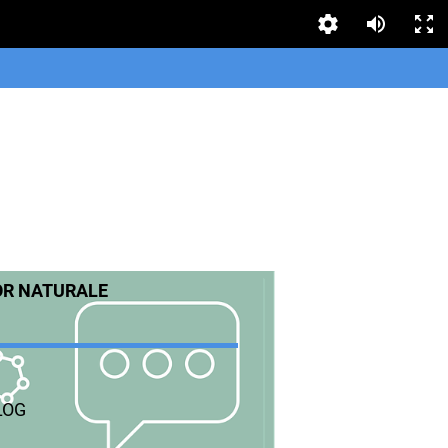
OR NATURALE
LOG