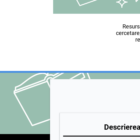
Resurse
cercetare,
re
Descrierea 