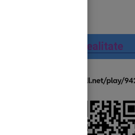
2.
Mituri vs. Realitate