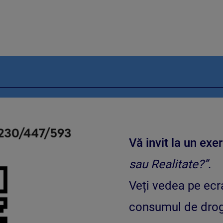
Vă invit la un exer
sau Realitate?”
.
Veți vedea pe ecr
consumul de drogu