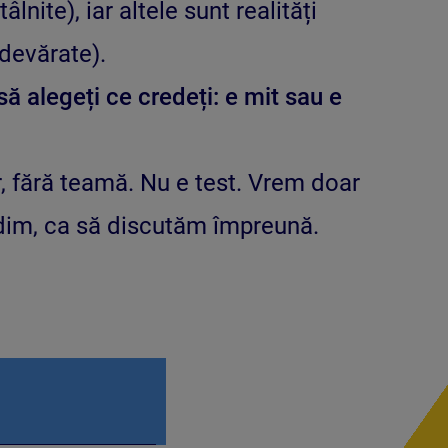
âlnite), iar altele sunt realități
adevărate).
să alegeți ce credeți: e mit sau e
, fără teamă. Nu e test. Vrem doar
im, ca să discutăm împreună.