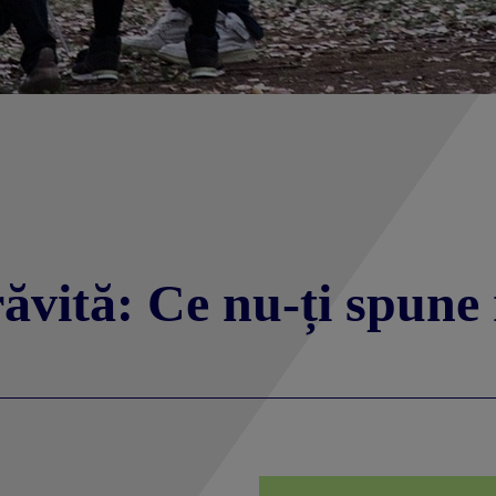
ăvită: Ce nu-ți spune