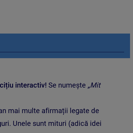
cițiu interactiv!
Se numește
„Mit
an mai multe afirmații legate de
ri. Unele sunt mituri (adică idei