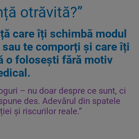
ță otrăvită?”
ță care îți schimbă modul
 sau te comporți și care îți
 o folosești fără motiv
dical.
guri – nu doar despre ce sunt, ci
 spune des. Adevărul din spatele
ției și riscurilor reale.”