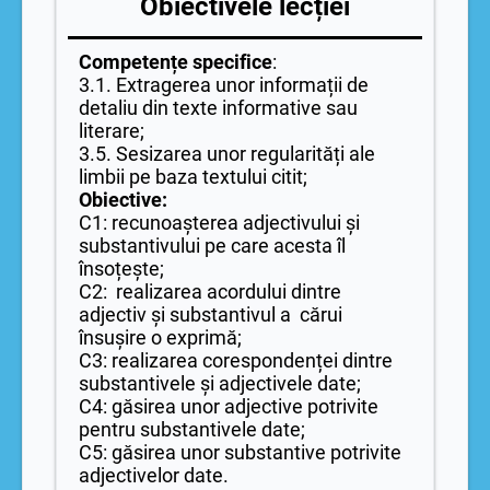
Obiectivele lecției
Competențe specifice
:
3.1. Extragerea unor informații de
detaliu din texte informative sau
literare;
3.5. Sesizarea unor regularități ale
limbii pe baza textului citit;
Obiective:
C1: recunoașterea adjectivului și
substantivului pe care acesta îl
însoțește;
C2: realizarea acordului dintre
adjectiv și substantivul a cărui
însușire o exprimă;
C3: realizarea corespondenței dintre
substantivele și adjectivele date;
C4: găsirea unor adjective potrivite
pentru substantivele date;
C5: găsirea unor substantive potrivite
adjectivelor date.