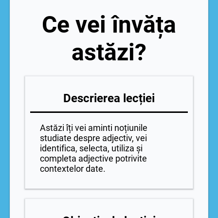
Ce vei învăța
astăzi?
Descrierea lecției
Astăzi îți vei aminti noțiunile
studiate despre adjectiv, vei
identifica, selecta, utiliza și
completa adjective potrivite
contextelor date.