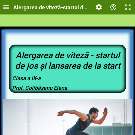
Alergarea de viteză-startul de jos și lansarea de la
Alergarea de viteză - startul
de jos și lansarea de la start
Clasa a IX-a
Prof. Colibășanu Elena