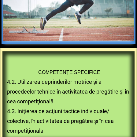
COMPETENȚE SPECIFICE
4.2. Utilizarea deprinderilor motrice şi a
procedeelor tehnice în activitatea de pregătire şi în
cea competiţională
4.3. Iniţierea de acţiun
i tactice individuale/
colective, în activitatea de pregătire şi în cea
competiţională