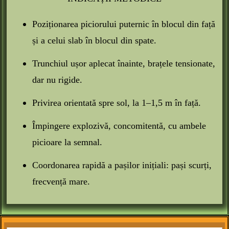
Poziționarea piciorului puternic în blocul din față
și a celui slab în blocul din spate.
Trunchiul ușor aplecat înainte, brațele tensionate,
dar nu rigide.
Privirea orientată spre sol, la 1–1,5 m în față.
Împingere explozivă, concomitentă, cu ambele
picioare la semnal.
Coordonarea rapidă a pașilor inițiali: pași scurți,
frecvență mare.