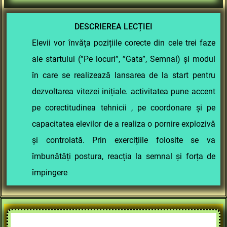
DESCRIEREA LECȚIEI
Elevii vor învăța pozițiile corecte din cele trei faze
ale startului (”Pe locuri”, ”Gata”, Semnal) și modul
în care se realizează lansarea de la start pentru
dezvoltarea vitezei inițiale. activitatea pune accent
pe corectitudinea tehnicii , pe coordonare și pe
capacitatea elevilor de a realiza o pornire explozivă
și controlată. Prin exercițiile folosite se va
îmbunătăți postura, reacția la semnal și forța de
împingere