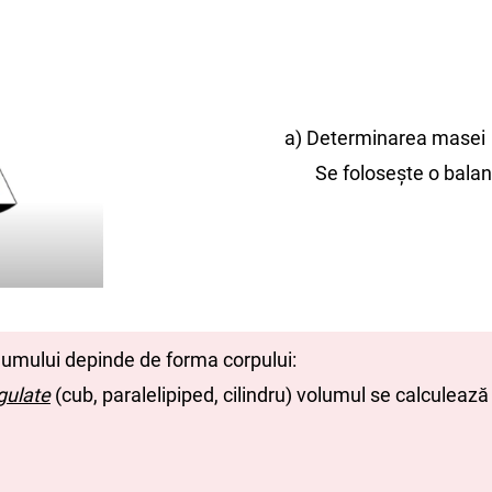
a) Determinarea masei
Se folosește o balanț
umului depinde de forma corpului:
gulate
(cub, paralelipiped, cilindru) volumul se calculeaz