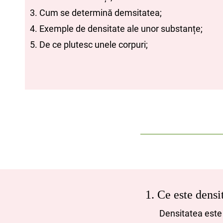
3. Cum se determină demsitatea;
4. Exemple de densitate ale unor substanțe;
5. De ce plutesc unele corpuri;
1. Ce este densi
Densitatea este mă