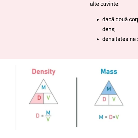
alte cuvinte:
dacă două corp
dens;
densitatea ne 