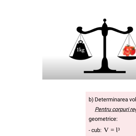
b) Determinarea vol
Pentru corpuri re
geometrice:
V = Ɩ³
- cub: