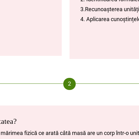
3.Recunoașterea unități
4. Aplicarea cunoștințel
tatea?
rimea fizică ce arată câtă masă are un corp într-o uni