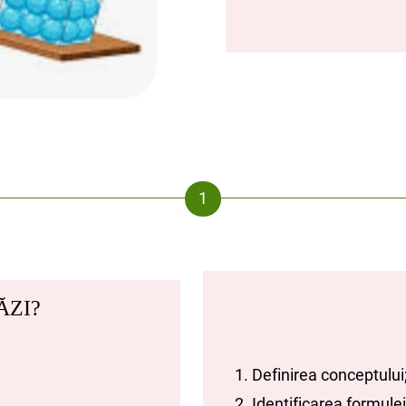
ĂZI?
1. Definirea conceptului
2. Identificarea formulei