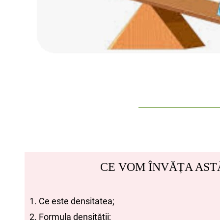
CE VOM ÎNVĂȚA AST
1. Ce este densitatea;
2. Formula densității;