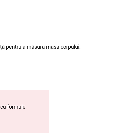
ă pentru a măsura masa corpului.
ă cu formule