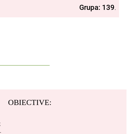
Grupa: 139
.
OBIECTIVE:
;
;