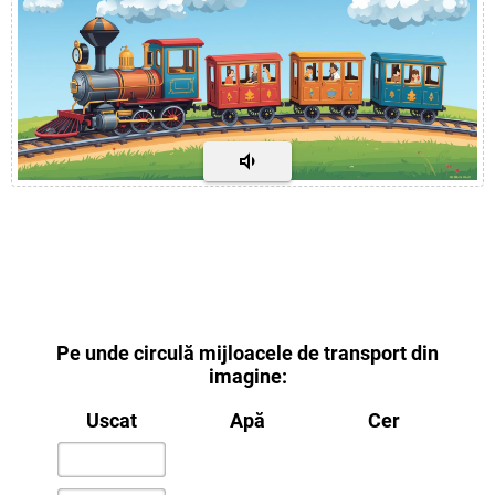
Pe unde circulă mijloacele de transport din
imagine:
Uscat
Apă
Cer