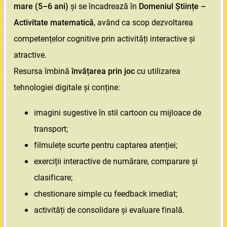
mare (5–6 ani)
și se încadrează în
Domeniul Științe –
Activitate matematică
, având ca scop dezvoltarea
competențelor cognitive prin activități interactive și
atractive.
Resursa îmbină
învățarea prin joc
cu utilizarea
tehnologiei digitale și conține:
imagini sugestive în stil cartoon cu mijloace de
transport;
filmulețe scurte pentru captarea atenției;
exerciții interactive de numărare, comparare și
clasificare;
chestionare simple cu feedback imediat;
activități de consolidare și evaluare finală.