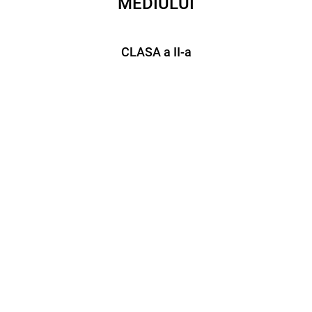
MEDIULUI
CLASA a II-a