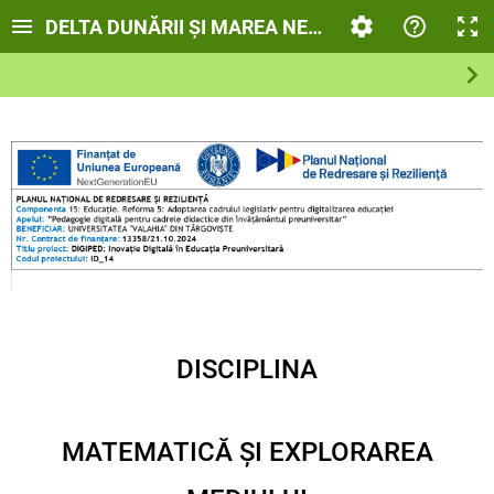
DELTA DUNĂRII ȘI MAREA NEAGRĂ
DISCIPLINA
MATEMATICĂ ȘI EXPLORAREA