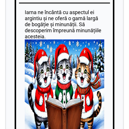
Iarna ne încântă cu aspectul ei
argintiu și ne oferă o gamă largă
de bogăție și minunății. Să
descoperim împreună minunățiile
acesteia.