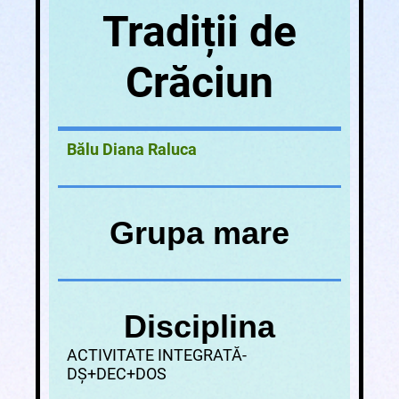
Tradiții de
Crăciun
Bălu Diana Raluca
Grupa mare
Disciplina
ACTIVITATE INTEGRATĂ-
DȘ+DEC+DOS