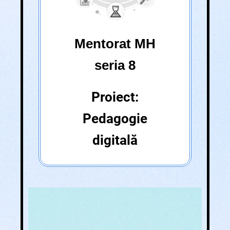
Mentorat MH
seria 8
Proiect:
Pedagogie
digitală