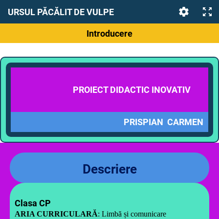
URSUL PĂCĂLIT DE VULPE
Introducere
PROIECT DIDACTIC INOVATIV
PRISPIAN CARMEN
Descriere
Clasa CP
ARIA CURRICULARĂ
: Limbă și comunicare