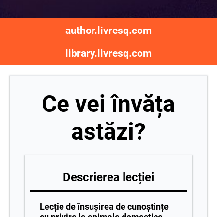
author.livresq.com
library.livresq.com
Ce vei învăța
astăzi?
Descrierea lecției
Lecție de însușirea de cunoștințe
cu privire la animale domestice .