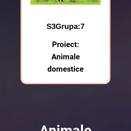
S3Grupa:7
Proiect:
Animale
domestice
Animale