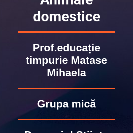
domestice
Prof.educație
timpurie Matase
Mihaela
Grupa mică