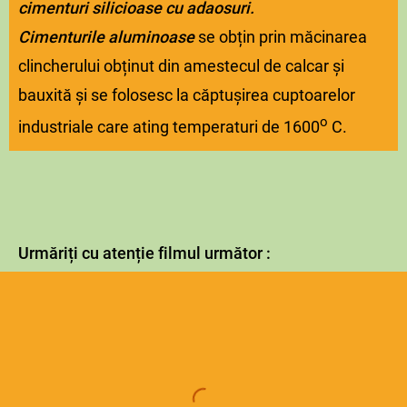
cimenturi silicioase cu adaosuri.
Cimenturile aluminoase
se obțin prin măcinarea
clincherului obținut din amestecul de calcar și
bauxită și se folosesc la căptușirea cuptoarelor
o
industriale care ating temperaturi de 1600
C.
Urmăriți cu atenție filmul următor :