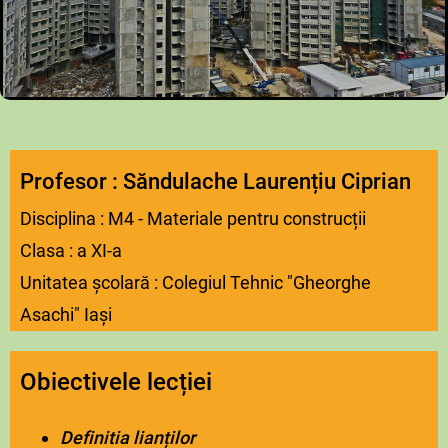
Profesor : Săndulache Laurențiu Ciprian
Disciplina : M4 - Materiale pentru construcții
Clasa : a XI-a
Unitatea școlară : Colegiul Tehnic "Gheorghe
Asachi" Iași
Obiectivele lecției
Definitia lianților