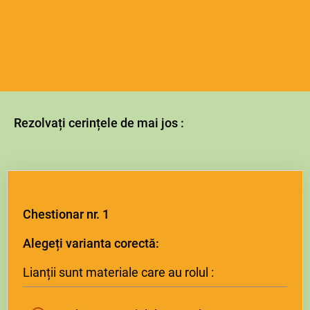
Rezolvați cerințele de mai jos :
Chestionar nr. 1
Alegeți varianta corectă:
Lianții sunt materiale care au rolul :