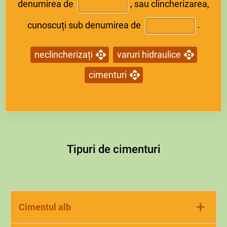
denumirea de
,
sau clincherizarea,
cunoscuți sub denumirea de
.
neclincherizați
varuri hidraulice
cimenturi
Tipuri de cimenturi
+
Cimentul alb