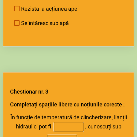
Rezistă la acțiunea apei
Se întăresc sub apă
Chestionar nr. 3
Completați spațiile libere cu noțiunile corecte :
În funcție de temperatură de clincherizare, lianții
hidraulici pot fi
,
cunoscuți sub