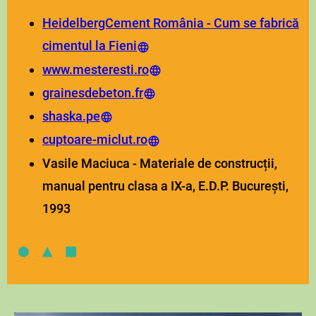
HeidelbergCement România - Cum se fabrică
cimentul la Fieni
www.mesteresti.ro
grainesdebeton.fr
shaska.pe
cuptoare-miclut.ro
Vasile Maciuca - Materiale de construcții,
manual pentru clasa a IX-a, E.D.P. București,
1993