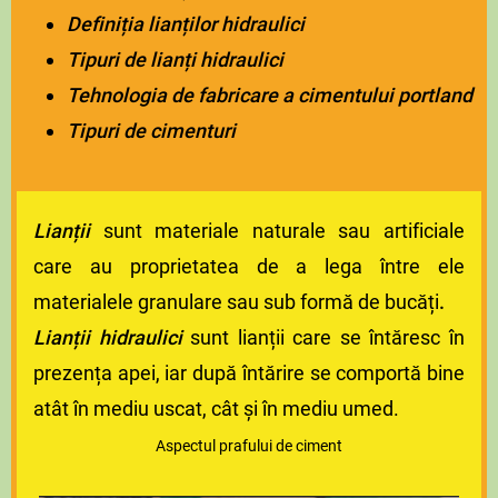
Definiția lianților hidraulici
Tipuri de lianți hidraulici
Tehnologia de fabricare a cimentului portland
Tipuri de cimenturi
Lianții
sunt materiale naturale sau artificiale
care au proprietatea de a lega între ele
materialele granulare sau sub formă de bucăți
.
Lianții hidraulici
sunt lianții care se întăresc în
prezența apei, iar după întărire se comportă bine
atât în mediu uscat, cât și în mediu umed.
Aspectul prafului de ciment