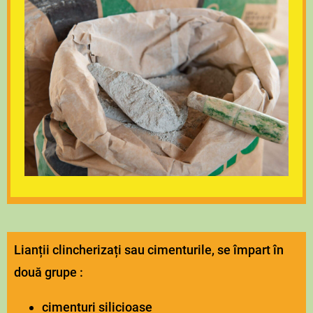
Lianții clincherizați sau cimenturile, se împart în
două grupe :
cimenturi silicioase