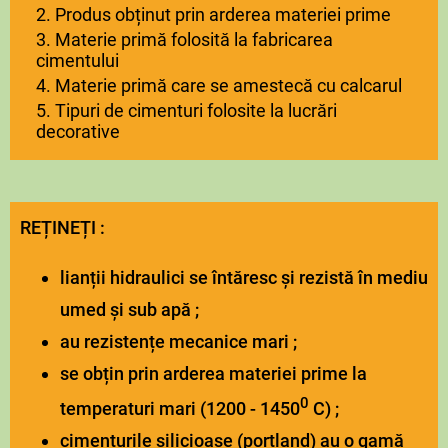
2. Produs obținut prin arderea materiei prime
3. Materie primă folosită la fabricarea
cimentului
4. Materie primă care se amestecă cu calcarul
5. Tipuri de cimenturi folosite la lucrări
decorative
REȚINEȚI :
lianții hidraulici se întăresc și rezistă în mediu
umed și sub apă ;
au rezistențe mecanice mari ;
se obțin prin arderea materiei prime la
0
temperaturi mari (1200 - 1450
C) ;
cimenturile silicioase (portland) au o gamă