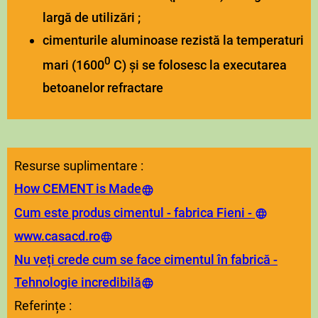
largă de utilizări ;
cimenturile aluminoase rezistă la temperaturi
0
mari (1600
C) și se folosesc la executarea
betoanelor refractare
Resurse suplimentare :
How CEMENT is Made
Cum este produs cimentul - fabrica Fieni -
www.casacd.ro
Nu veți crede cum se face cimentul în fabrică -
Tehnologie incredibilă
Referințe :