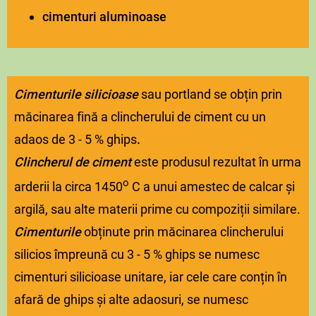
cimenturi aluminoase
Cimenturile silicioase
sau portland se obțin prin
măcinarea fină a clincherului de ciment cu un
adaos de 3 - 5 % ghips
.
Clincherul
de ciment
este produsul rezultat în urma
o
arderii la circa 1450
C a unui amestec de calcar și
argilă, sau alte materii prime cu compoziții similare.
Cimenturile
obținute prin măcinarea clincherului
silicios împreună cu 3 - 5 % ghips se numesc
cimenturi silicioase unitare, iar cele care conțin în
afară de ghips și alte adaosuri, se numesc