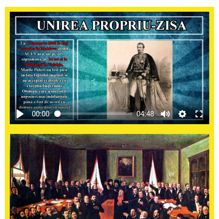
00:00
04:48