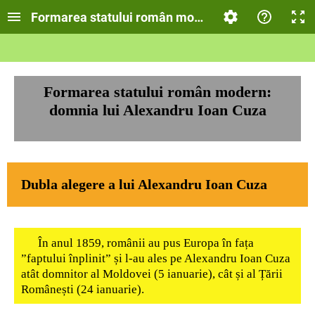
Formarea statului român modern: domnia lui Ale
Formarea statului român modern:
domnia lui Alexandru Ioan Cuza
Dubla alegere a lui Alexandru Ioan Cuza
În anul 1859, românii au pus Europa în fața
”faptului înplinit” și l-au ales pe Alexandru Ioan Cuza
atât domnitor al Moldovei (5 ianuarie), cât și al Țării
Românești (24 ianuarie).