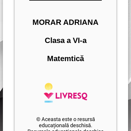
MORAR ADRIANA
Clasa a VI-a
Matemtică
© Aceasta este o resursă
educațională deschisă.