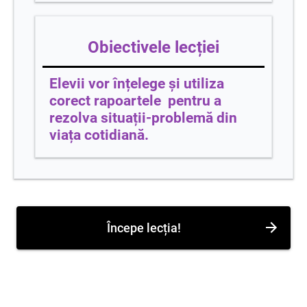
Obiectivele lecției
Elevii vor înțelege și utiliza
corect rapoartele pentru a
rezolva situații-problemă din
viața cotidiană.
Începe lecția!