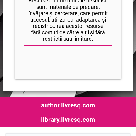
Resursele educaționale deschise
sunt materiale de predare,
învățare și cercetare, care permit
accesul, utilizarea, adaptarea și
redistribuirea acestor resurse
fără costuri de către alții și fără
restricții sau limitare.
author.livresq.com
library.livresq.com