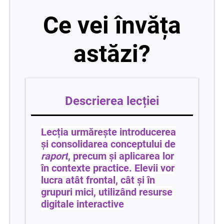
Ce vei învăța
astăzi?
Descrierea lecției
Lecția urmărește introducerea
și consolidarea conceptului de
raport
, precum și aplicarea lor
în contexte practice. Elevii vor
lucra atât frontal, cât și în
grupuri mici, utilizând resurse
digitale interactive