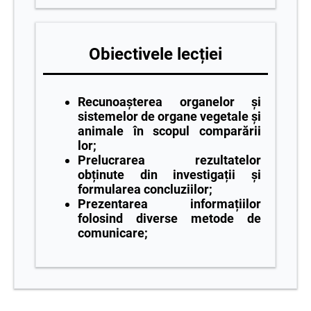
Obiectivele lecției
Recunoașterea organelor și
sistemelor de organe vegetale și
animale în scopul comparării
lor;
Prelucrarea rezultatelor
obținute din investigații și
formularea concluziilor;
Prezentarea informațiilor
folosind diverse metode de
comunicare;