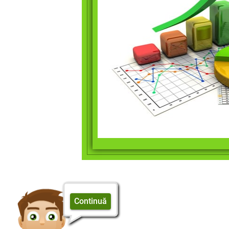
Continuă