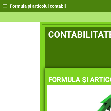
Formula și articolul contabil
CONTABILITAT
FORMULA ȘI ARTIC