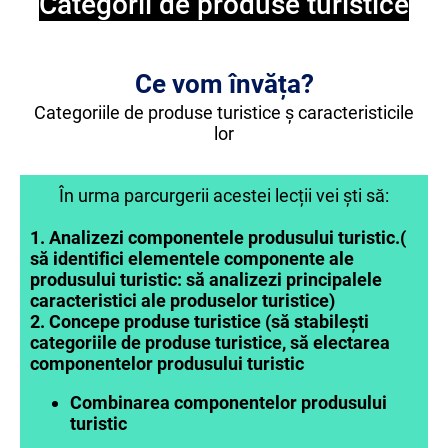
Categorii de produse turistice
Ce vom învăța?
Categoriile de produse turistice ș caracteristicile
lor
În urma parcurgerii acestei lecții vei ști să:
1. Analizezi componentele produsului turistic.(
să i
dentifici elementele componente ale
produsului turistic: să a
nalizezi principalele
caracteristici ale produselor turistice)
2. Concepe produse turistice (să s
tabilești
categoriile de produse turistice, să
electarea
componentelor produsului turistic
Combinarea componentelor produsului
turistic