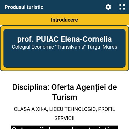
Produsul turistic
Introducere
prof. PUIAC Elena-Cornelia
Colegiul Economic "Transilvania" Târgu Mureș
Disciplina: Oferta Agenției de
Turism
CLASA A XII-A, LICEU TEHNOLOGIC, PROFIL
SERVICII