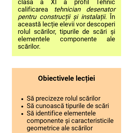
clasa a XI a profil Tehnic
calificarea
tehnician desenator
pentru construcții și instalații.
În
această lecție elevii vor descoperi
rolul scărilor, tipurile de scări și
elementele componente ale
scărilor.
Obiectivele lecției
Să precizeze rolul scărilor
Să cunoască tipurile de scări
Să identifice elementele
componente și caracteristicile
geometrice ale scărilor