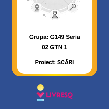
Grupa: G149 Seria
02 GTN 1
Proiect: SCĂRI