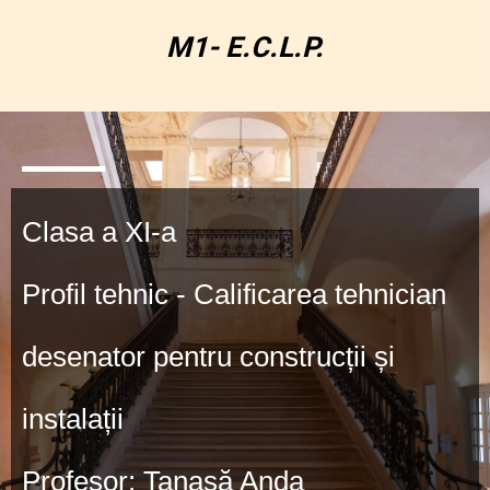
M1- E.C.L.P.
Clasa a XI-a
Profil tehnic - Calificarea tehnician
desenator pentru construcții și
instalații
Profesor: Tanasă Anda